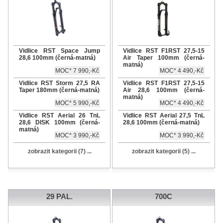
Vidlice RST Space Jump
Vidlice RST F1RST 27,5-15
28,6 100mm (černá-matná)
Air Taper 100mm (černá-
matná)
MOC* 7 990,-Kč
MOC* 4 490,-Kč
Vidlice RST Storm 27,5 RA
Vidlice RST F1RST 27,5-15
Taper 180mm (černá-matná)
Air 28,6 100mm (černá-
matná)
MOC* 5 990,-Kč
MOC* 4 490,-Kč
Vidlice RST Aerial 26 TnL
Vidlice RST Aerial 27,5 TnL
28,6 DISK 100mm (černá-
28,6 100mm (černá-matná)
matná)
MOC* 3 990,-Kč
MOC* 3 990,-Kč
zobrazit kategorii (7) ...
zobrazit kategorii (5) ...
29 PAL.
700C