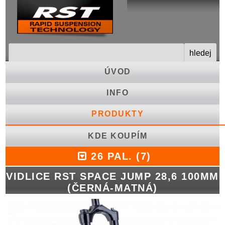
ÚVOD
INFO
PRODUKTY
KDE KOUPÍM
26 PAL. (7)
VIDLICE RST SPACE JUMP 28,6 100MM
(ČERNÁ-MATNÁ)