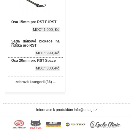
Osa 15mm pro RST F1RST
MOC* 1 000,-Kč
Sada dálkové blokace na
řídítka pro RST
MOC* 999,-Kč
Osa 20mm pro RST Space
MOC* 800,-Kč
zobrazit kategorii (36) ...
informace k produktům
info@uniag.cz