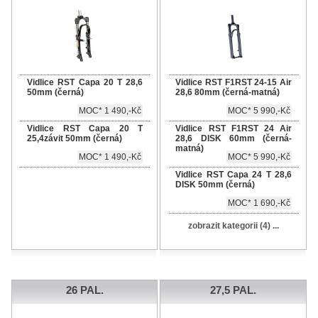
Vidlice RST Capa 20 T 28,6
Vidlice RST F1RST 24-15 Air
50mm (černá)
28,6 80mm (černá-matná)
MOC* 1 490,-Kč
MOC* 5 990,-Kč
Vidlice RST Capa 20 T
Vidlice RST F1RST 24 Air
25,4závit 50mm (černá)
28,6 DISK 60mm (černá-
matná)
MOC* 1 490,-Kč
MOC* 5 990,-Kč
Vidlice RST Capa 24 T 28,6
DISK 50mm (černá)
MOC* 1 690,-Kč
zobrazit kategorii (4) ...
26 PAL.
27,5 PAL.