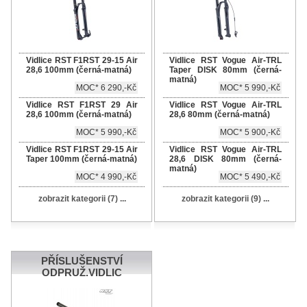
Vidlice RST F1RST 29-15 Air
Vidlice RST Vogue Air-TRL
28,6 100mm (černá-matná)
Taper DISK 80mm (černá-
matná)
MOC* 6 290,-Kč
MOC* 5 990,-Kč
Vidlice RST F1RST 29 Air
Vidlice RST Vogue Air-TRL
28,6 100mm (černá-matná)
28,6 80mm (černá-matná)
MOC* 5 990,-Kč
MOC* 5 900,-Kč
Vidlice RST F1RST 29-15 Air
Vidlice RST Vogue Air-TRL
Taper 100mm (černá-matná)
28,6 DISK 80mm (černá-
matná)
MOC* 4 990,-Kč
MOC* 5 490,-Kč
zobrazit kategorii (7) ...
zobrazit kategorii (9) ...
PŘÍSLUŠENSTVÍ
ODPRUŽ.VIDLIC