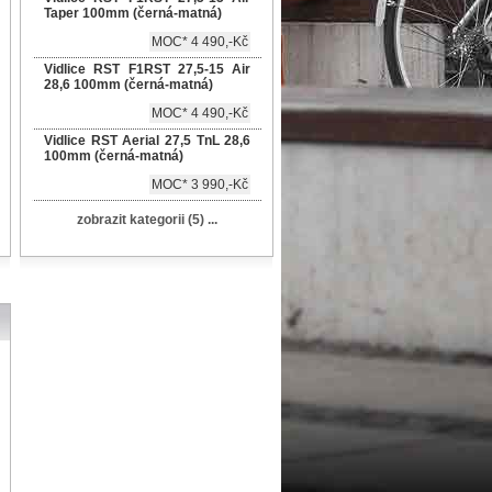
Taper 100mm (černá-matná)
MOC* 4 490,-Kč
Vidlice RST F1RST 27,5-15 Air
28,6 100mm (černá-matná)
MOC* 4 490,-Kč
Vidlice RST Aerial 27,5 TnL 28,6
100mm (černá-matná)
MOC* 3 990,-Kč
zobrazit kategorii (5) ...